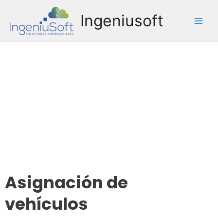
Ingeniusoft
Flota Vehicular
Asignación de
vehículos